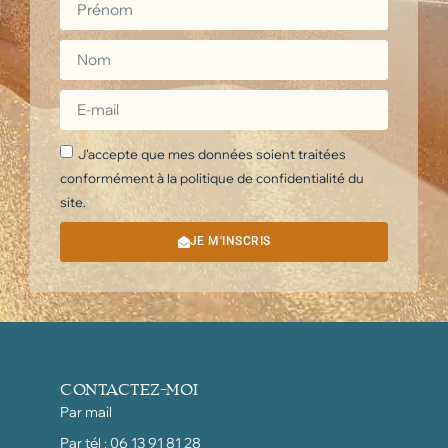
J'accepte que mes données soient traitées
conformément à la politique de confidentialité du
site.
JE M'INSCRIS
CONTACTEZ-MOI
Par mail
Par tél : 06 13 91 81 28