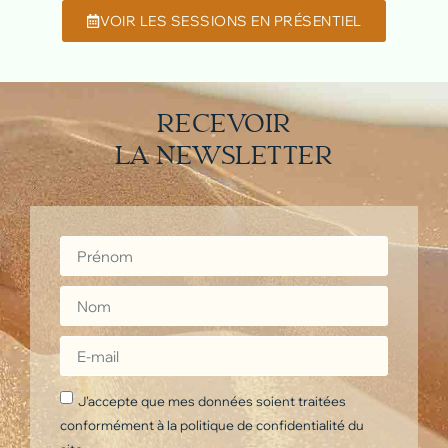
VOIR LES SESSIONS EN PRÉSENTIEL
RECEVOIR
LA NEWSLETTER
J'accepte que mes données soient traitées
conformément à la politique de confidentialité du