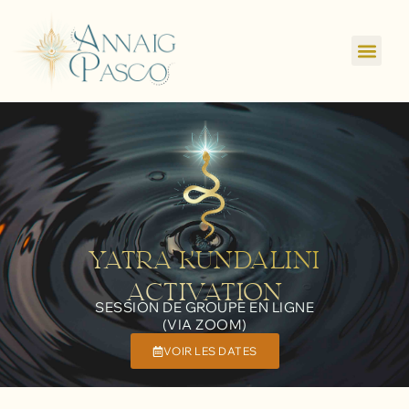
YATRA KUNDALINI
ACTIVATION
SESSION DE GROUPE EN LIGNE
(VIA ZOOM)
VOIR LES DATES