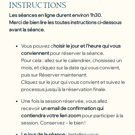
INSTRUCTIONS
Les séances en ligne durent environ 1h30.
Merci de bien lire les toutes instructions ci-dessous
avant la séance.
Vous pouvez c
hoisir le jour et l’heure qui vous
conviennent
pour réserver la séance.
Pour cela : allez sur le calendrier, choisissez un
mois, et cliquez sur la date qui vous convient,
puis sur Réserver maintenant.
Cliquez sur le jour qui vous convient et suivez le
processus jusqu’à la réservation finale.
Une fois la session réservée, vous allez
recevoir
un email de confirmation qui
contiendra votre lien zoom
pour participer à la
session. Conservez – le bien !
Le jour de la séance
: Installez-vous