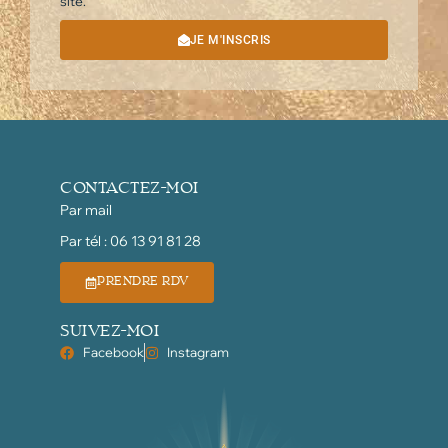
site.
JE M'INSCRIS
CONTACTEZ-MOI
Par mail
Par tél : 06 13 91 81 28
PRENDRE RDV
SUIVEZ-MOI
Facebook
Instagram