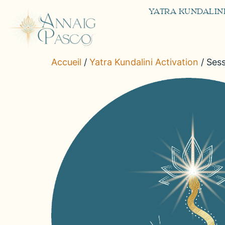
YATRA KUNDALINI
Accueil
/
Yatra Kundalini Activation
/ Sess