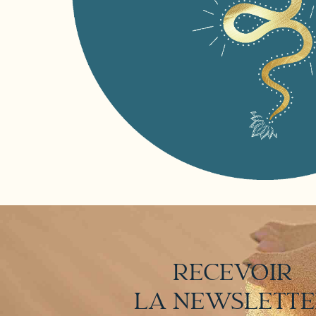
RECEVOIR
LA NEWSLETT