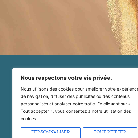
Bienvenue
Nous respectons votre vie privée.
Yatra Kundalini Activation
Soin de l'Être
Nous utilisons des cookies pour améliorer votre expérienc
Maïeusthésie
de navigation, diffuser des publicités ou des contenus
Qui suis-je ?
personnalisés et analyser notre trafic. En cliquant sur «
Blog
Tout accepter », vous consentez à notre utilisation des
Mes réservations
cookies.
MENTIONS LÉGALES
PERSONNALISER
TOUT REJETER
POLITIQUE DE CONFIDENTIALITÉ