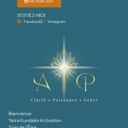
PRENDRE RDV
SUIVEZ-MOI
Facebook
Instagram
Bienvenue
Yatra Kundalini Activation
Soin de l'Être