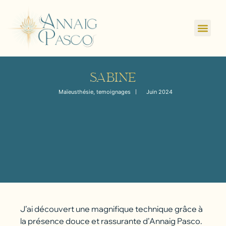
SABINE
Maïeusthésie
,
temoignages
Juin 2024
J’ai découvert une magnifique technique grâce à
la présence douce et rassurante d’Annaig Pasco.