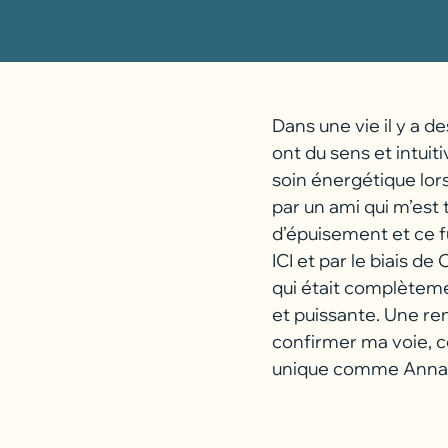
Dans une vie il y a d
ont du sens et intuit
soin énergétique lor
par un ami qui m’est 
d’épuisement et ce fû
ICI et par le biais d
qui était complèteme
et puissante. Une re
confirmer ma voie, ce
unique comme Annai