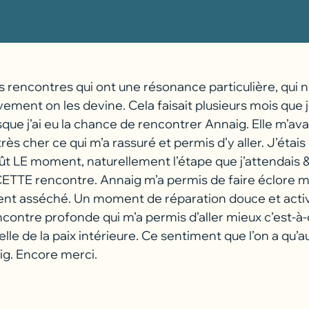
es rencontres qui ont une résonance particulière, qui
ivement on les devine. Cela faisait plusieurs mois que j
sque j’ai eu la chance de rencontrer Annaig. Elle m’
très cher ce qui m’a rassuré et permis d’y aller. J’ét
t LE moment, naturellement l’étape que j’attendais & 
e CETTE rencontre. Annaig m’a permis de faire éclore m
nt asséché. Un moment de réparation douce et active
ncontre profonde qui m’a permis d’aller mieux c’est-à-
lle de la paix intérieure. Ce sentiment que l’on a qu
g. Encore merci.