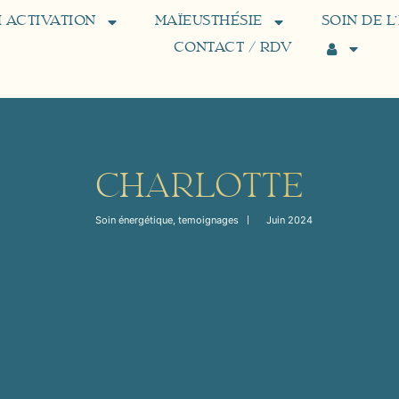
 ACTIVATION
MAÏEUSTHÉSIE
SOIN DE L
CONTACT / RDV
CHARLOTTE
Soin énergétique
,
temoignages
Juin 2024