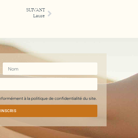
SUIVANT
Laure
ormément à la politique de confidentialité du site.
'INSCRIS