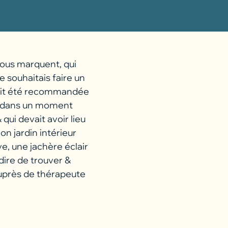
 nous marquent, qui
e souhaitais faire un
avait été recommandée
ais dans un moment
qui devait avoir lieu
on jardin intérieur
, une jachère éclair
dire de trouver &
’auprès de thérapeute