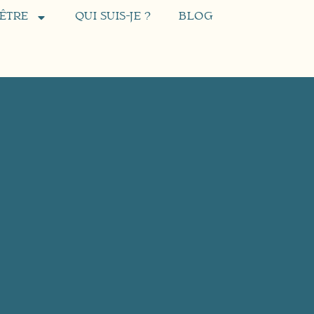
’ÊTRE
QUI SUIS-JE ?
BLOG