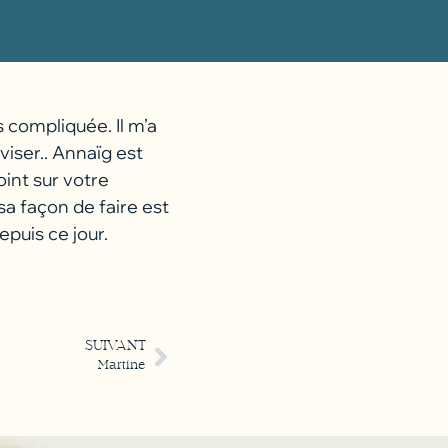
 compliquée. Il m’a
iviser.. Annaïg est
int sur votre
sa façon de faire est
puis ce jour.
SUIVANT
Martine