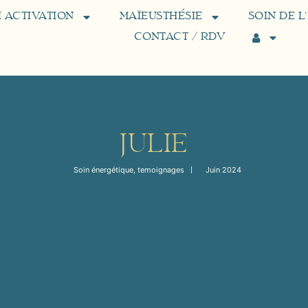
 ACTIVATION
MAÏEUSTHÉSIE
SOIN DE L
CONTACT / RDV
JULIE
Soin énergétique
,
temoignages
Juin 2024