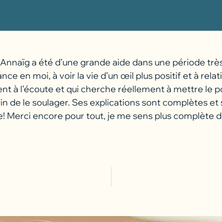
 Annaïg a été d’une grande aide dans une période très
ce en moi, à voir la vie d’un œil plus positif et à relat
t à l’écoute et qui cherche réellement à mettre le po
n de le soulager. Ses explications sont complètes et 
e! Merci encore pour tout, je me sens plus complète de