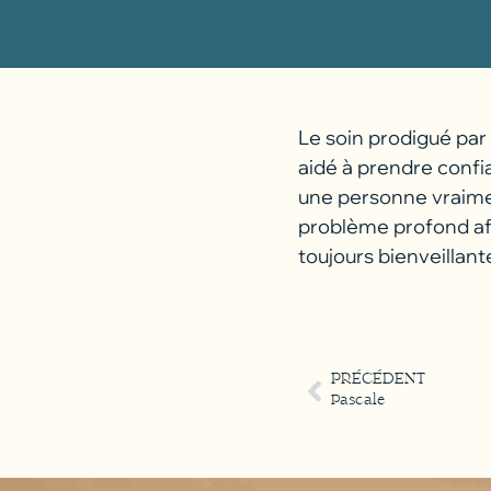
Le soin prodigué par
aidé à prendre confian
une personne vraimen
problème profond afi
toujours bienveillant
PRÉCÉDENT
Pascale