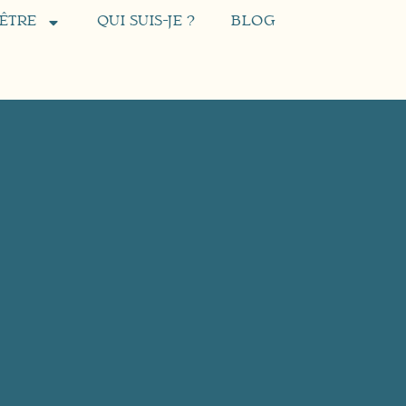
’ÊTRE
QUI SUIS-JE ?
BLOG