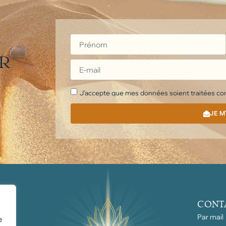
ER
J'accepte que mes données soient traitées conf
JE M
CONT
Par mail
e