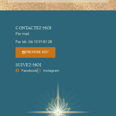
CONTACTEZ-MOI
Par mail
Par tél : 06 13 91 81 28
PRENDRE RDV
SUIVEZ-MOI
Facebook
Instagram