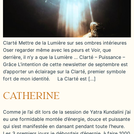
Clarté Mettre de la Lumière sur ses ombres intérieures
Oser regarder même avec les peurs et Voir, que
derrière, il n’y a que la Lumière … Clarté – Puissance –
Grâce L’intention de cette newsletter de septembre est
d’apporter un éclairage sur la Clarté, premier symbole
fort de mon identité. La Clarté est […]
CATHERINE
Comme je l’ai dit lors de la session de Yatra Kundalini j’ai
eu une formidable montée d’énergie, douce et puissante
qui s’est manifestée en dansant pendant toute l’heure.
Les 3 premiers jours je débordais d’énergie, à faire 1000