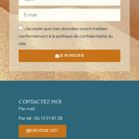
J'accepte que mes données soient traitées
conformément à la politique de confidentialité du
site.
JE M'INSCRIS
CONTACTEZ-MOI
Par mail
Par tél : 06 13 91 81 28
PRENDRE RDV